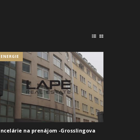
+ENERGIE
ncelárie na prenájom -Grosslingova