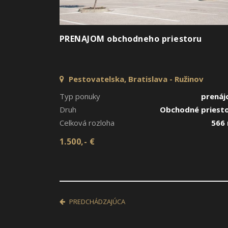
PRENAJOM obchodneho priestoru
Pestovatelska, Bratislava - Ružinov
Typ ponuky
prená
Druh
Obchodné priest
Celková rozloha
566
1.500,- €
PREDCHÁDZAJÚCA