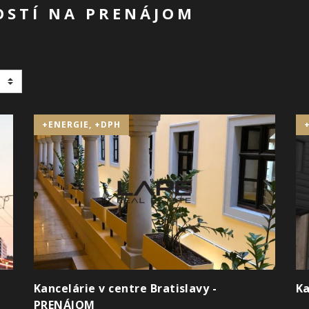
STÍ NA PRENÁJOM
+ENERGIE, +DPH
Kancelárie v centre Bratislavy -
Ka
PRENÁJOM