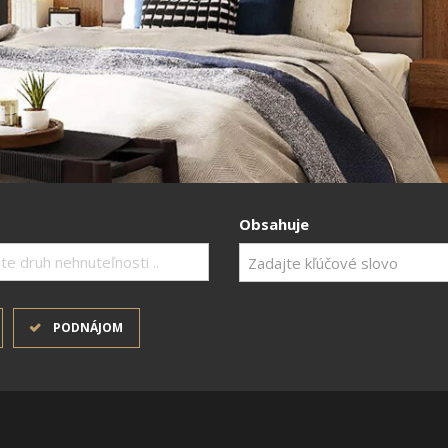
Obsahuje
te druh nehnuteľnosti ..
PODNÁJOM