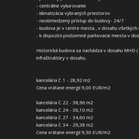
- centrálne vykurovanie
- klimatizácia vybraných priestorov
- neobmedzený prístup do budovy- 24/7
- budova je v centre mesta , v dosahu všetkých d
- k dispozícii podzemné parkovacie miesta v do
Historická budova sa nachádza v dosahu MHD ( e
infraštruktúry v dosahu.
kancelária č. 1 - 28,92 m2
Cena vrátane energií 9,00 EUR/m2
kancelária č. 22 - 38,96 m2
kancelária č. 24 - 36,10 m2
kancelária č. 27 - 34,60 m2
kancelária č. 34 - 29,38 m2
Cena vrátane energií 9,50 EUR/m2