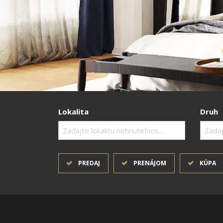
Lokalita
Druh
Zadajte lokalitu nehnuteľnosti ..
Zadaj
PREDAJ
PRENÁJOM
KÚPA