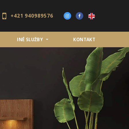
+421 940989576
INÉ SLUŽBY
KONTAKT