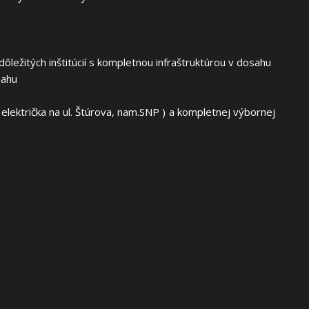
ôležitých inštitúcií s kompletnou infraštruktúrou v dosahu
sahu
lektrička na ul. Štúrova, nam.SNP ) a kompletnej výbornej