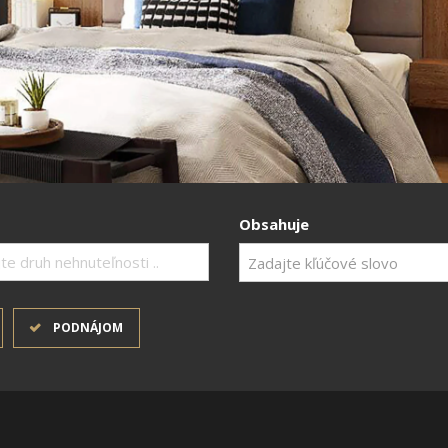
Obsahuje
te druh nehnuteľnosti ..
PODNÁJOM