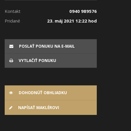
Kontakt
0940 989576
Pridané
23. máj 2021 12:22 hod
POSLAŤ PONUKU NA E-MAIL
VYTLAČIŤ PONUKU
DOHODNÚŤ OBHLIADKU
NAPÍSAŤ MAKLÉROVI