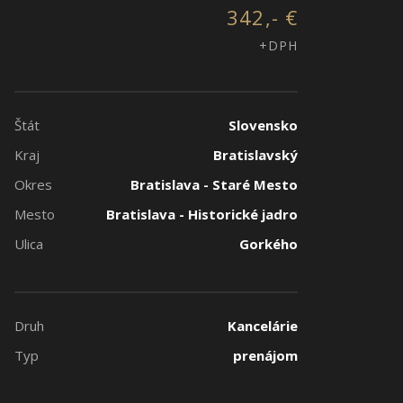
342,- €
+DPH
Štát
Slovensko
Kraj
Bratislavský
Okres
Bratislava - Staré Mesto
Mesto
Bratislava - Historické jadro
Ulica
Gorkého
Druh
Kancelárie
Typ
prenájom