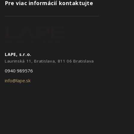
Pre viac informácií kontaktujte
LAPE, s.r.o.
Laurinská 11, Bratislava, 811 06 Bratislava
0940 989576
info@lape.sk