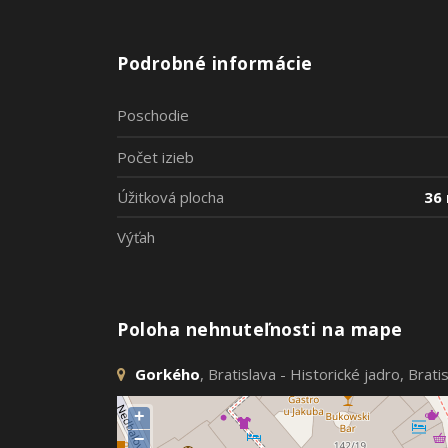
Podrobné informácie
Poschodie
Počet izieb
Úžitková plocha
36
Výťah
Poloha nehnuteľnosti na mape
Gorkého
, Bratislava - Historické jadro, Brat
+
−