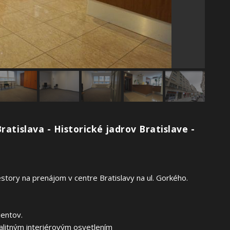
ratislava - Historické jadrov Bratislave -
tory na prenájom v centre Bratislavy na ul. Gorkého.
ientov.
alitným interiérovým osvetlením