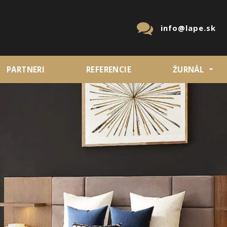
info@lape.sk
PARTNERI
REFERENCIE
ŽURNÁL