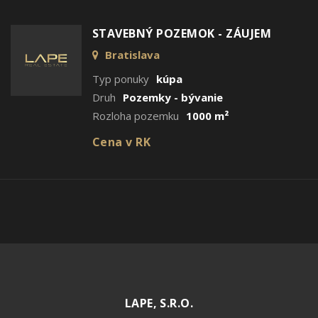
STAVEBNÝ POZEMOK - ZÁUJEM
Bratislava
Typ ponuky
kúpa
Druh
Pozemky - bývanie
Rozloha pozemku
1000 m²
Cena v RK
LAPE, S.R.O.