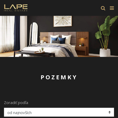
POZEMKY
Zoradiť podľa