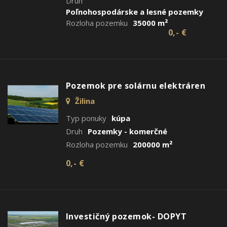
Druh
Poľnohospodárske a lesné pozemky
Rozloha pozemku
35000 m²
0,- €
Pozemok pre solárnu elektráren
Žilina
Typ ponuky
kúpa
Druh
Pozemky - komerčné
Rozloha pozemku
200000 m²
0,- €
Investičný pozemok- DOPYT