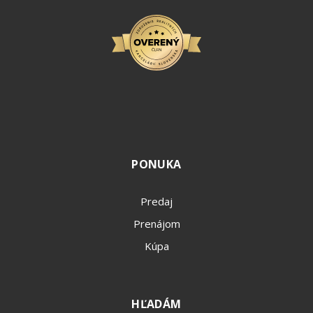
PONUKA
Predaj
Prenájom
Kúpa
HĽADÁM