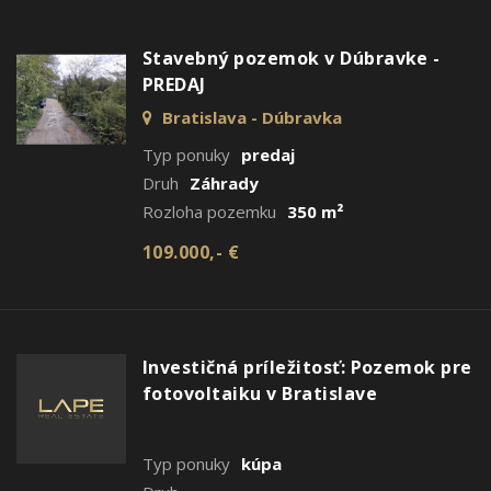
Stavebný pozemok v Dúbravke -
PREDAJ
Bratislava - Dúbravka
Typ ponuky
predaj
Druh
Záhrady
Rozloha pozemku
350 m²
109.000,- €
Investičná príležitosť: Pozemok pre
fotovoltaiku v Bratislave
Typ ponuky
kúpa