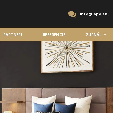
info@lape.sk
PARTNERI
REFERENCIE
ŽURNÁL