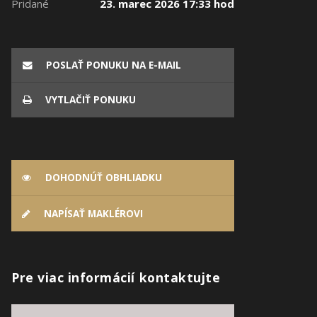
Pridané
23. marec 2026 17:33 hod
POSLAŤ PONUKU NA E-MAIL
VYTLAČIŤ PONUKU
DOHODNÚŤ OBHLIADKU
NAPÍSAŤ MAKLÉROVI
Pre viac informácií kontaktujte