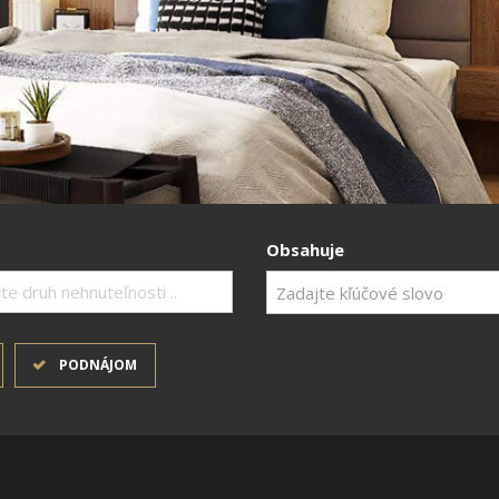
Obsahuje
te druh nehnuteľnosti ..
PODNÁJOM