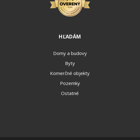
HĽADÁM
Domy a budovy
Byty
Komerčné objekty
Pozemky
Ostatné