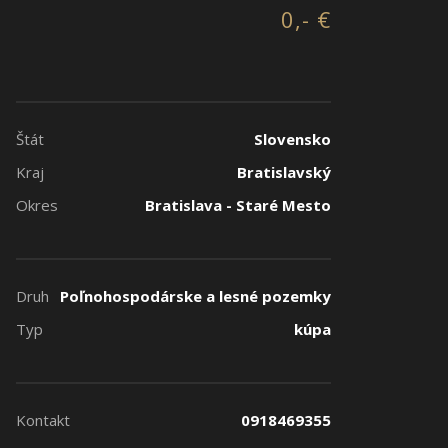
0,- €
Štát
Slovensko
Kraj
Bratislavský
Okres
Bratislava - Staré Mesto
Druh
Poľnohospodárske a lesné pozemky
Typ
kúpa
Kontakt
0918469355