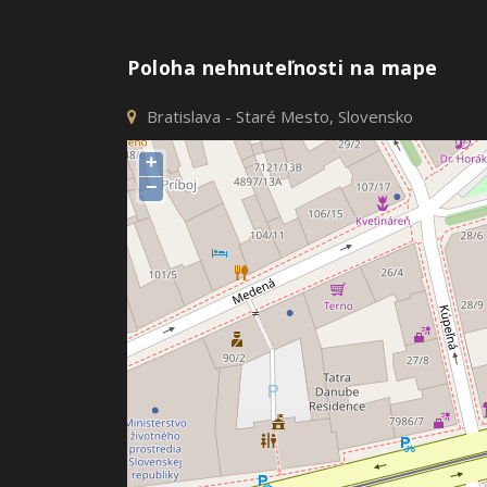
Poloha nehnuteľnosti na mape
Bratislava - Staré Mesto, Slovensko
+
−