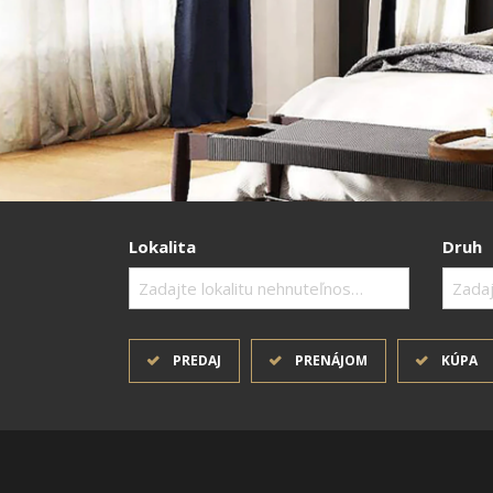
Lokalita
Druh
Zadajte lokalitu nehnuteľnosti ..
Zadaj
PREDAJ
PRENÁJOM
KÚPA