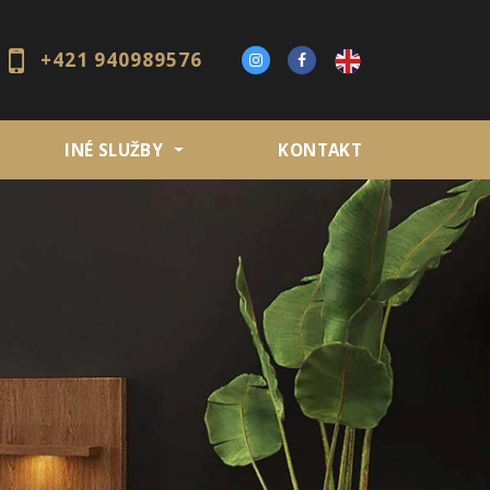
+421 940989576
INÉ SLUŽBY
KONTAKT