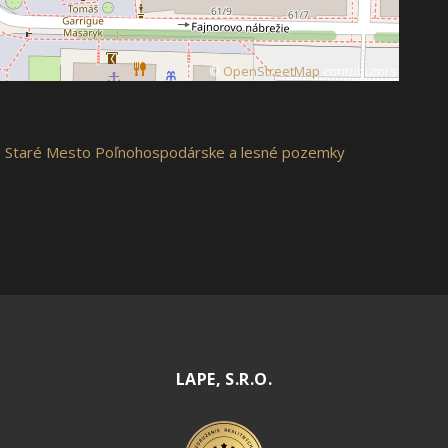
©
OpenStreetMap
contributors
- Staré Mesto
Poľnohospodárske a lesné pozemky
LAPE, S.R.O.