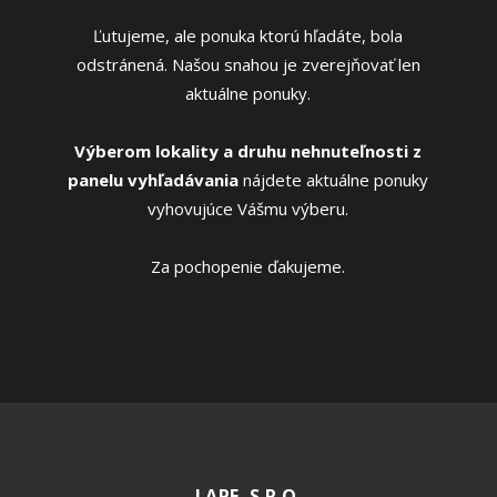
Ľutujeme, ale ponuka ktorú hľadáte, bola
odstránená. Našou snahou je zverejňovať len
aktuálne ponuky.
Výberom lokality a druhu nehnuteľnosti z
panelu vyhľadávania
nájdete aktuálne ponuky
vyhovujúce Vášmu výberu.
Za pochopenie ďakujeme.
LAPE, S.R.O.