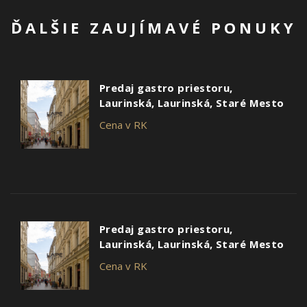
ĎALŠIE ZAUJÍMAVÉ PONUKY
Predaj gastro priestoru,
Laurinská, Laurinská, Staré Mesto
Cena v RK
Predaj gastro priestoru,
Laurinská, Laurinská, Staré Mesto
Cena v RK