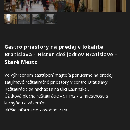
Gastro priestory na predaj v lokalite
Bratislava - Historické jadrov Bratislave -
Staré Mesto
Vo výhradnom zastúpení majiteľa ponúkame na predaj
zaujímavé reštauračné priestory v centre Bratislavy .
Reštaurácia sa nachádza na ulici Laurinská .
Úžitková plocha reštaurácie - 91 m2 - 2 miestnosti s
kuchyňou a zázemím .
Bližšie informácie - osobne v RK.