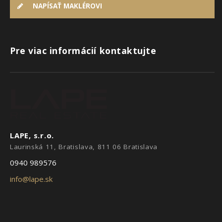
NAPÍSAŤ MAKLÉROVI
Pre viac informácií kontaktujte
LAPE, s.r.o.
Laurinská 11, Bratislava, 811 06 Bratislava
0940 989576
info@lape.sk