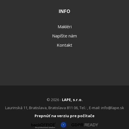
INFO
Makléri
Napíšte nám
Kontakt
© 2026 -
LAPE, s.r.o.
Laurinská 11, Bratislava, Bratislava 811 06, Tel.: , E-mail: info@lape.sk
Prepnúť na verziu pre počítače