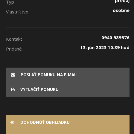
predaj
Typ
osobné
Vlastníctvo
0940 989576
Kontakt
13. jún 2023 10:39 hod
Pridané
POSLAŤ PONUKU NA E-MAIL
VYTLAČIŤ PONUKU
DOHODNÚŤ OBHLIADKU