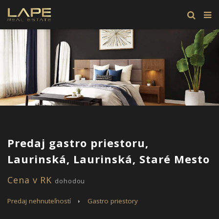
Predaj gastro priestoru,
Laurinská, Laurinská, Staré Mesto
Cena v RK
dohodou
Predaj nehnuteľností
Gastro priestory