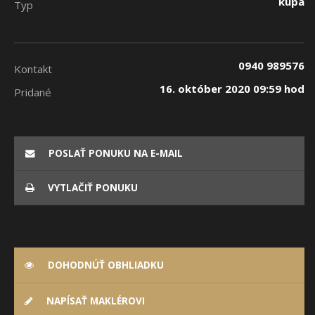
kúpa
Typ
0940 989576
Kontakt
16. október 2020 09:59 hod
Pridané
POSLAŤ PONUKU NA E-MAIL
VYTLAČIŤ PONUKU
DOHODNÚŤ OBHLIADKU
NAPÍSAŤ MAKLÉROVI