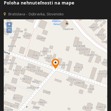
Poloha nehnuteľnosti na mape
Bratislava - Dúbravka, Slovensko
+
−