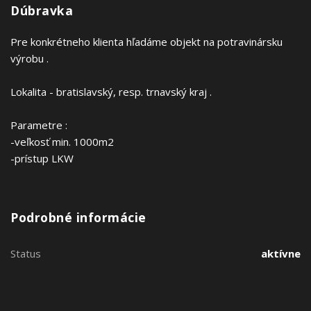
Dúbravka
Pre konkrétneho klienta hľadáme objekt na potravinársku
výrobu .
Lokalita - bratislavský, resp. trnavský kraj .
Parametre :
-veľkosť min. 1000m2
-prístup LKW
Podrobné informácie
Status
aktívne