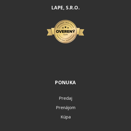
LAPE, S.R.O.
PONUKA
Predaj
Prenájom
Kúpa