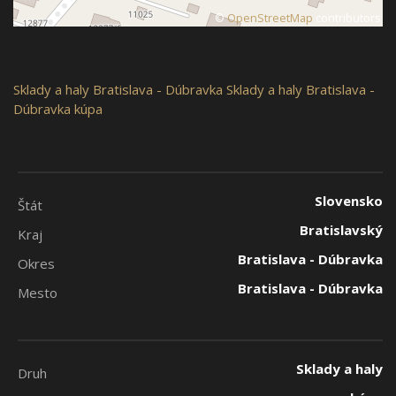
©
OpenStreetMap
contributors
Sklady a haly
Bratislava - Dúbravka
Sklady a haly Bratislava -
Dúbravka kúpa
Slovensko
Štát
Bratislavský
Kraj
Bratislava - Dúbravka
Okres
Bratislava - Dúbravka
Mesto
Sklady a haly
Druh