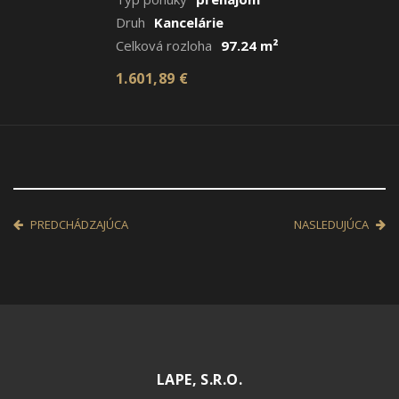
Druh
Kancelárie
Celková rozloha
97.24 m²
1.601,89 €
PREDCHÁDZAJÚCA
NASLEDUJÚCA
LAPE, S.R.O.