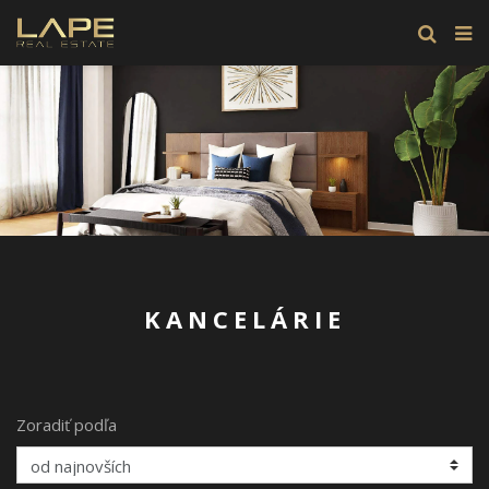
KANCELÁRIE
Zoradiť podľa