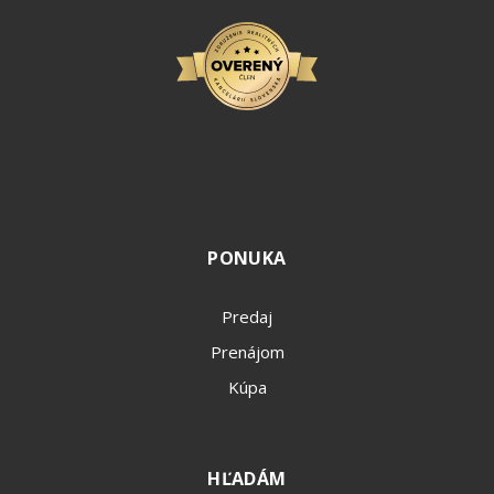
PONUKA
Predaj
Prenájom
Kúpa
HĽADÁM