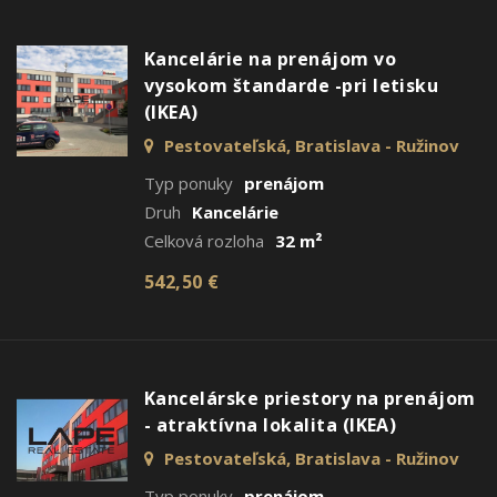
Kancelárie na prenájom vo
vysokom štandarde -pri letisku
(IKEA)
Pestovateľská, Bratislava - Ružinov
Typ ponuky
prenájom
Druh
Kancelárie
Celková rozloha
32 m²
542,50 €
Kancelárske priestory na prenájom
- atraktívna lokalita (IKEA)
Pestovateľská, Bratislava - Ružinov
Typ ponuky
prenájom