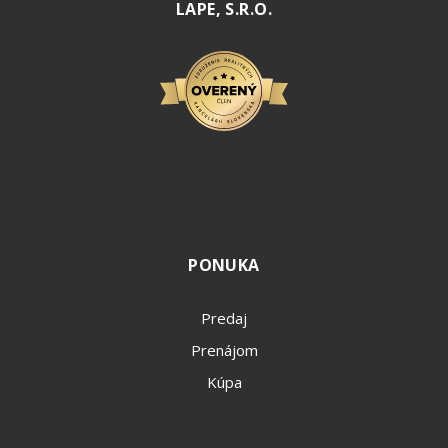
LAPE, S.R.O.
PONUKA
Predaj
Prenájom
Kúpa